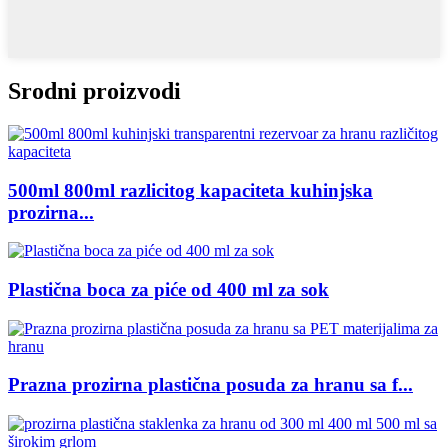
Srodni proizvodi
500ml 800ml razlicitog kapaciteta kuhinjska
prozirna...
Plastična boca za piće od 400 ml za sok
Prazna prozirna plastična posuda za hranu sa f...