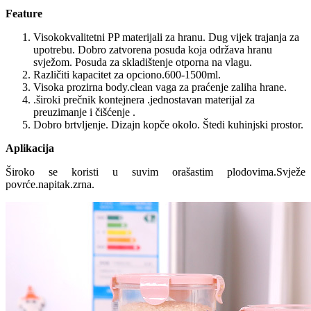
Feature
Visokokvalitetni PP materijali za hranu. Dug vijek trajanja za
upotrebu. Dobro zatvorena posuda koja održava hranu
svježom. Posuda za skladištenje otporna na vlagu.
Različiti kapacitet za opciono.600-1500ml.
Visoka prozirna body.clean vaga za praćenje zaliha hrane.
.široki prečnik kontejnera .jednostavan materijal za
preuzimanje i čišćenje .
Dobro brtvljenje. Dizajn kopče okolo. Štedi kuhinjski prostor.
Aplikacija
Široko se koristi u suvim orašastim plodovima.Svježe
povrće.napitak.zrna.