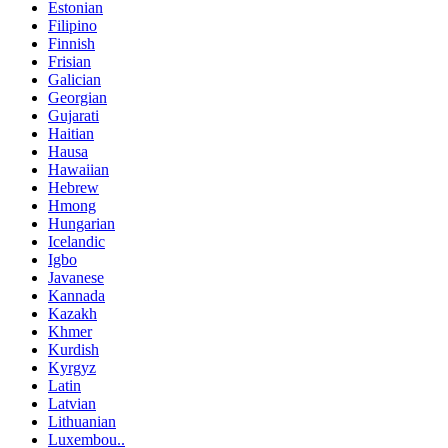
Estonian
Filipino
Finnish
Frisian
Galician
Georgian
Gujarati
Haitian
Hausa
Hawaiian
Hebrew
Hmong
Hungarian
Icelandic
Igbo
Javanese
Kannada
Kazakh
Khmer
Kurdish
Kyrgyz
Latin
Latvian
Lithuanian
Luxembou..