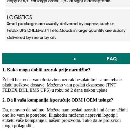
1. Kako mogu dobiti uzorak prije narudžbe?
Željeli bismo da vam dostavimo uzorak besplatnim i samo trebate
platiti troškove dostave. Možemo vam poslati ekspresno (TNT
FEDEX DHL EMS UPS) u roku od 2 dana nakon uplate
2. Da li vaša kompanija isporučuje ODM i OEM usluge?
Da, naravno da radimo. Možete nam poslati uzorak i mi ćemo učiniti
ono što vam je potrebno. Ili također možemo napraviti logotip i
etiketu vaše kompanije u našem proizvodu. Tako da se proizvodi
mogu prilagoditi.