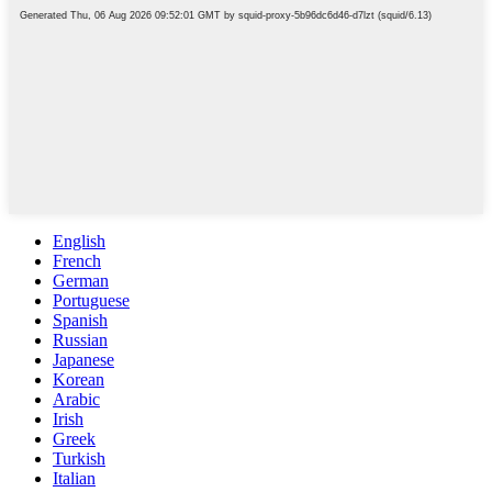
English
French
German
Portuguese
Spanish
Russian
Japanese
Korean
Arabic
Irish
Greek
Turkish
Italian