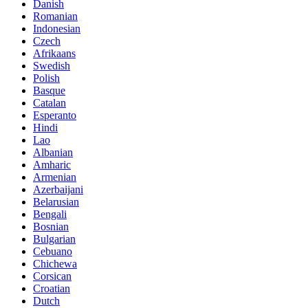
Danish
Romanian
Indonesian
Czech
Afrikaans
Swedish
Polish
Basque
Catalan
Esperanto
Hindi
Lao
Albanian
Amharic
Armenian
Azerbaijani
Belarusian
Bengali
Bosnian
Bulgarian
Cebuano
Chichewa
Corsican
Croatian
Dutch