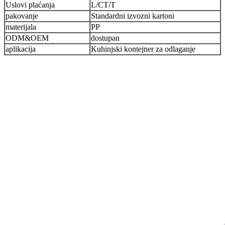
Uslovi plaćanja
L/CT/T
pakovanje
Standardni izvozni kartoni
materijala
PP
ODM&OEM
dostupan
aplikacija
Kuhinjski kontejner za odlaganje